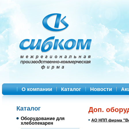
О компании
Каталог
Новости
Ак
Каталог
Доп. обору
Оборудование для
АО НПП фирма "В
хлебопекарен