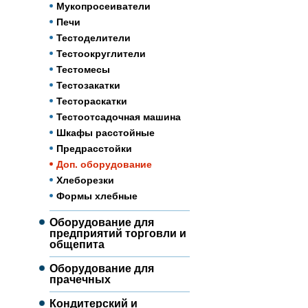
Мукопросеиватели
Печи
Тестоделители
Тестоокруглители
Тестомесы
Тестозакатки
Тестораскатки
Тестоотсадочная машина
Шкафы расстойные
Предрасстойки
Доп. оборудование
Хлеборезки
Формы хлебные
Оборудование для
предприятий торговли и
общепита
Оборудование для
прачечных
Кондитерский и