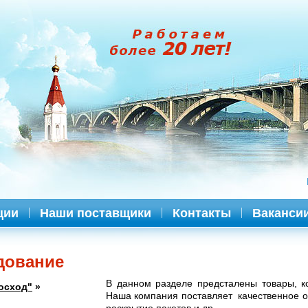
ции
Наши поставщики
Контакты
Ваканси
дование
В данном разделе предсталены товары, к
осход"
»
Наша компания поставляет качественное о