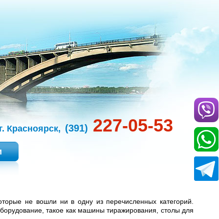
227-05-53
(391)
г. Красноярск,
и
оторые не вошли ни в одну из перечисленных категорий.
борудование, такое как машины тиражирования, столы для