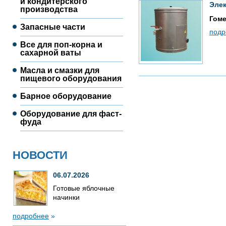
и кондитерского
Элек
производства
Гом
Запасные части
подр
Все для поп-корна и
сахарной ваты
Масла и смазки для
пищевого оборудования
Барное оборудование
Оборудование для фаст-
фуда
НОВОСТИ
06.07.2026
Готовые яблочные
начинки
подробнее
»