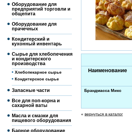
Оборудование для
предприятий торговли и
общепита
Оборудование для
прачечных
Кондитерский и
кухонный инвентарь
Сырье для хлебопечения
и кондитерского
производства
Наименование
Хлебопекарное сырье
Кондитерское сырье
Запасные части
Брандмасса Микс
Все для поп-корна и
сахарной ваты
«
вернуться в каталог
Масла и смазки для
пищевого оборудования
Барное оборудование