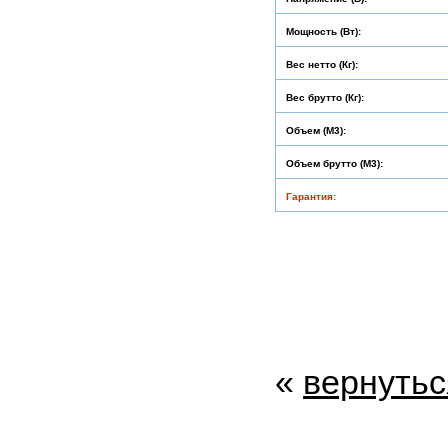
Мощность (Вт):
Вес нетто (Кг):
Вес брутто (Кг):
Объем (М3):
Объем брутто (М3):
Гарантия:
«
вернутьс