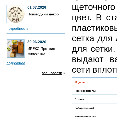
щеточного
01.07.2026
Новогодний декор
цвет. В с
пластиков
подробнее
»
сетка для
30.06.2026
для сетки
ИРЕКС Протеин
концентрат
выдают в
подробнее
»
сети вплот
все новости
»
Модель:
Производитель:
Страна:
Габариты (мм):
Напряжение (В):