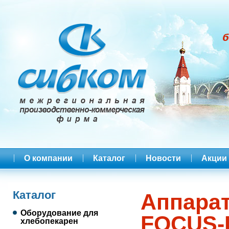
О компании
Каталог
Новости
Акции
Каталог
Аппарат
Оборудование для
FOCUS-
хлебопекарен