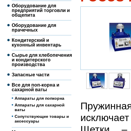
Оборудование для
предприятий торговли и
общепита
Оборудование для
прачечных
Кондитерский и
кухонный инвентарь
Сырье для хлебопечения
и кондитерского
производства
Запасные части
Все для поп-корна и
сахарной ваты
Аппараты для попкорна
Пружинна
Аппараты для сахарной
ваты
исключает
Сопутствующие товары и
аксессуары
Щетки – 