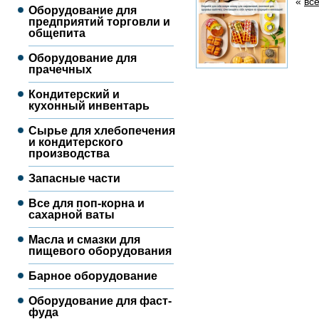
«
вс
Оборудование для
предприятий торговли и
общепита
Оборудование для
прачечных
Кондитерский и
кухонный инвентарь
Сырье для хлебопечения
и кондитерского
производства
Запасные части
Все для поп-корна и
сахарной ваты
Масла и смазки для
пищевого оборудования
Барное оборудование
Оборудование для фаст-
фуда