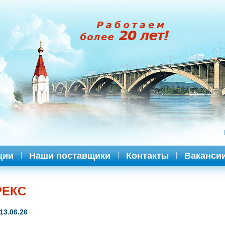
ции
Наши поставщики
Контакты
Ваканси
РЕКС
13.06.26