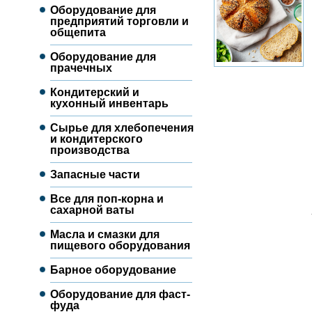
Оборудование для
предприятий торговли и
общепита
Оборудование для
прачечных
Кондитерский и
кухонный инвентарь
Сырье для хлебопечения
и кондитерского
производства
Запасные части
Все для поп-корна и
сахарной ваты
Масла и смазки для
пищевого оборудования
Барное оборудование
Оборудование для фаст-
фуда