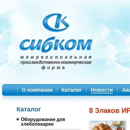
О компании
Каталог
Новости
Ак
Каталог
8 Злаков И
Оборудование для
хлебопекарен