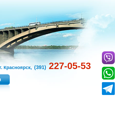
227-05-53
(391)
г. Красноярск,
и