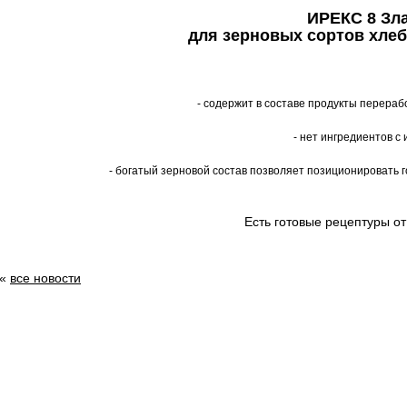
ИРЕКС 8 Зл
для зерновых сортов хле
- содержит в составе продукты перераб
- нет ингредиентов с 
- богатый зерновой состав позволяет позиционировать 
Есть готовые рецептуры о
«
все новости