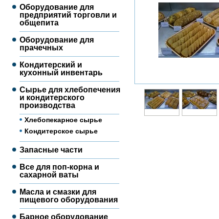
Оборудование для
предприятий торговли и
общепита
Оборудование для
прачечных
Кондитерский и
кухонный инвентарь
Сырье для хлебопечения
и кондитерского
производства
Хлебопекарное сырье
Кондитерское сырье
Запасные части
Все для поп-корна и
сахарной ваты
Масла и смазки для
пищевого оборудования
Барное оборудование