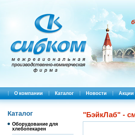
О компании
Каталог
Новости
Акции
Каталог
"БэйкЛаб" - с
Оборудование для
хлебопекарен