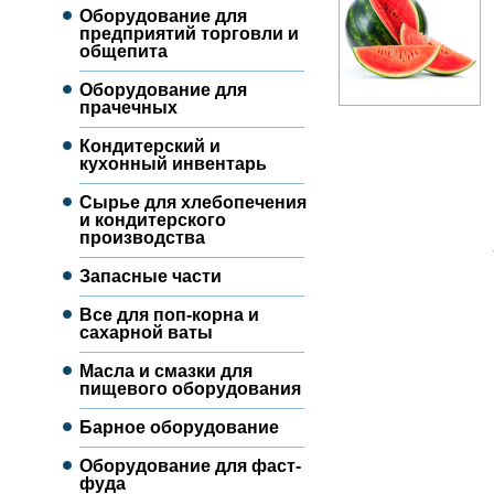
Оборудование для
предприятий торговли и
общепита
Оборудование для
прачечных
Кондитерский и
кухонный инвентарь
Сырье для хлебопечения
и кондитерского
производства
Запасные части
Все для поп-корна и
сахарной ваты
Масла и смазки для
пищевого оборудования
Барное оборудование
Оборудование для фаст-
фуда