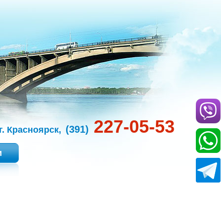
227-05-53
(391)
г. Красноярск,
и