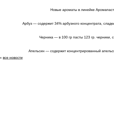
Новые ароматы в линейке Аромапаст 
Арбуз — содержит 34% арбузного концентрата, сладки
Черника — в 100 гр пасты 123 гр. черники, 
Апельсин — содержит концентрированный апельс
«
все новости