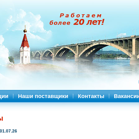
ции
Наши поставщики
Контакты
Ваканси
ы
01.07.26