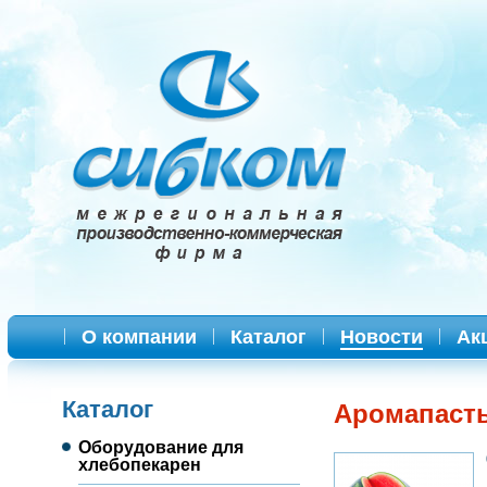
О компании
Каталог
Новости
Ак
Каталог
Аромапаст
Оборудование для
хлебопекарен